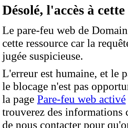
Désolé, l'accès à cett
Le pare-feu web de Domaine 
cette ressource car la requê
jugée suspicieuse.
L'erreur est humaine, et le p
le blocage n'est pas opportu
la page
Pare-feu web activé
trouverez des informations 
de nous contacter pour qu'o