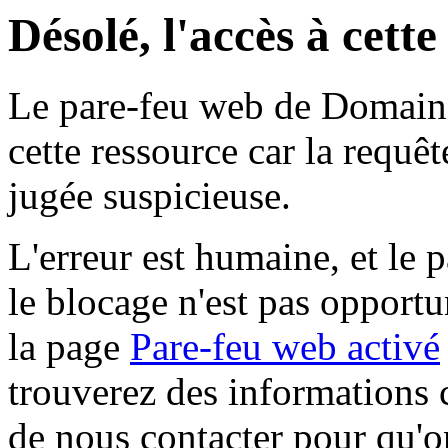
Désolé, l'accès à cett
Le pare-feu web de Domaine 
cette ressource car la requê
jugée suspicieuse.
L'erreur est humaine, et le p
le blocage n'est pas opportu
la page
Pare-feu web activé
trouverez des informations 
de nous contacter pour qu'o