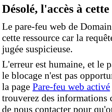
Désolé, l'accès à cett
Le pare-feu web de Domaine 
cette ressource car la requê
jugée suspicieuse.
L'erreur est humaine, et le p
le blocage n'est pas opportu
la page
Pare-feu web activé
trouverez des informations 
de nous contacter pour qu'o