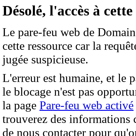
Désolé, l'accès à cett
Le pare-feu web de Domaine 
cette ressource car la requê
jugée suspicieuse.
L'erreur est humaine, et le p
le blocage n'est pas opportu
la page
Pare-feu web activé
trouverez des informations 
de nous contacter pour qu'o