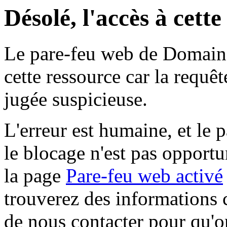
Désolé, l'accès à cett
Le pare-feu web de Domaine 
cette ressource car la requê
jugée suspicieuse.
L'erreur est humaine, et le p
le blocage n'est pas opportu
la page
Pare-feu web activé
trouverez des informations 
de nous contacter pour qu'o