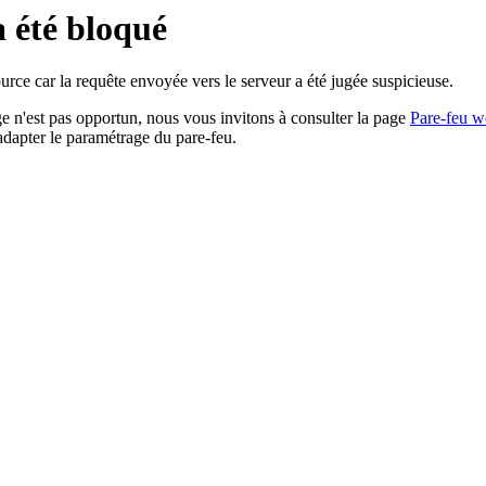
a été bloqué
rce car la requête envoyée vers le serveur a été jugée suspicieuse.
age n'est pas opportun, nous vous invitons à consulter la page
Pare-feu w
adapter le paramétrage du pare-feu.