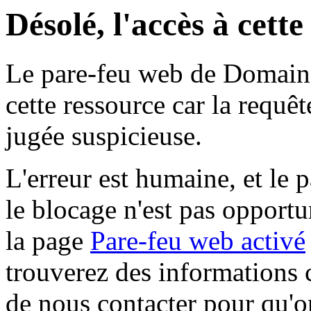
Désolé, l'accès à cett
Le pare-feu web de Domaine 
cette ressource car la requê
jugée suspicieuse.
L'erreur est humaine, et le p
le blocage n'est pas opportu
la page
Pare-feu web activé
trouverez des informations 
de nous contacter pour qu'o