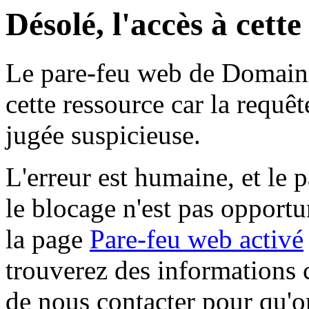
Désolé, l'accès à cett
Le pare-feu web de Domaine 
cette ressource car la requê
jugée suspicieuse.
L'erreur est humaine, et le p
le blocage n'est pas opportu
la page
Pare-feu web activé
trouverez des informations 
de nous contacter pour qu'o