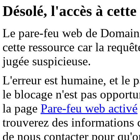
Désolé, l'accès à cett
Le pare-feu web de Domaine 
cette ressource car la requê
jugée suspicieuse.
L'erreur est humaine, et le p
le blocage n'est pas opportu
la page
Pare-feu web activé
trouverez des informations 
de nous contacter pour qu'o