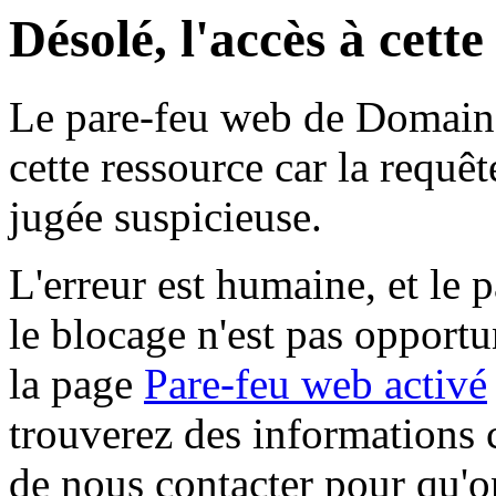
Désolé, l'accès à cett
Le pare-feu web de Domaine 
cette ressource car la requê
jugée suspicieuse.
L'erreur est humaine, et le p
le blocage n'est pas opportu
la page
Pare-feu web activé
trouverez des informations 
de nous contacter pour qu'o