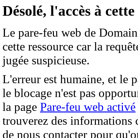
Désolé, l'accès à cett
Le pare-feu web de Domaine 
cette ressource car la requê
jugée suspicieuse.
L'erreur est humaine, et le p
le blocage n'est pas opportu
la page
Pare-feu web activé
trouverez des informations 
de nous contacter pour qu'o