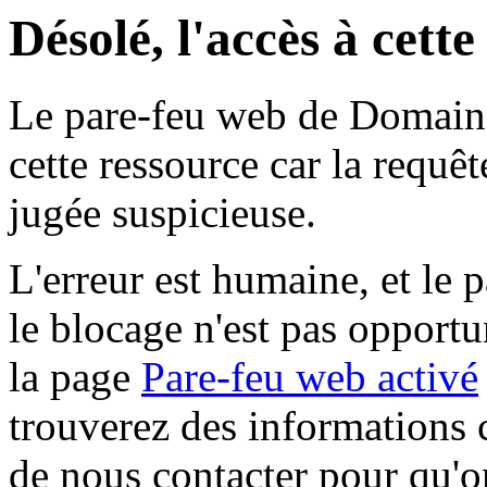
Désolé, l'accès à cett
Le pare-feu web de Domaine 
cette ressource car la requê
jugée suspicieuse.
L'erreur est humaine, et le p
le blocage n'est pas opportu
la page
Pare-feu web activé
trouverez des informations 
de nous contacter pour qu'o