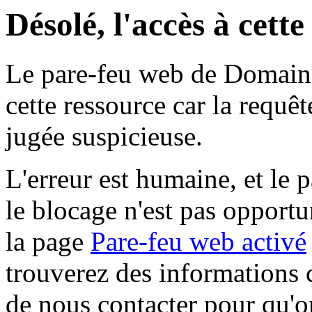
Désolé, l'accès à cett
Le pare-feu web de Domaine 
cette ressource car la requê
jugée suspicieuse.
L'erreur est humaine, et le p
le blocage n'est pas opportu
la page
Pare-feu web activé
trouverez des informations 
de nous contacter pour qu'o