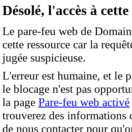
Désolé, l'accès à cett
Le pare-feu web de Domaine 
cette ressource car la requê
jugée suspicieuse.
L'erreur est humaine, et le p
le blocage n'est pas opportu
la page
Pare-feu web activé
trouverez des informations 
de nous contacter pour qu'o