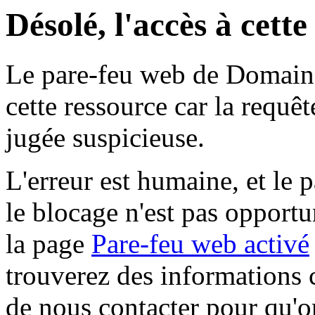
Désolé, l'accès à cett
Le pare-feu web de Domaine 
cette ressource car la requê
jugée suspicieuse.
L'erreur est humaine, et le p
le blocage n'est pas opportu
la page
Pare-feu web activé
trouverez des informations 
de nous contacter pour qu'o