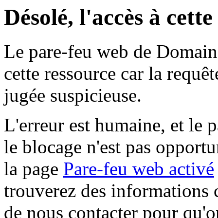
Désolé, l'accès à cett
Le pare-feu web de Domaine 
cette ressource car la requê
jugée suspicieuse.
L'erreur est humaine, et le p
le blocage n'est pas opportu
la page
Pare-feu web activé
trouverez des informations 
de nous contacter pour qu'o