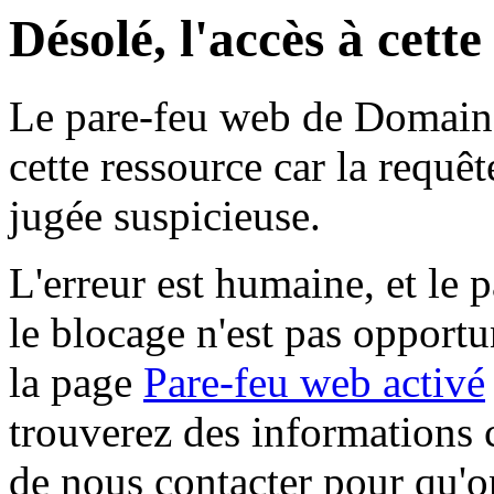
Désolé, l'accès à cett
Le pare-feu web de Domaine 
cette ressource car la requê
jugée suspicieuse.
L'erreur est humaine, et le p
le blocage n'est pas opportu
la page
Pare-feu web activé
trouverez des informations 
de nous contacter pour qu'o