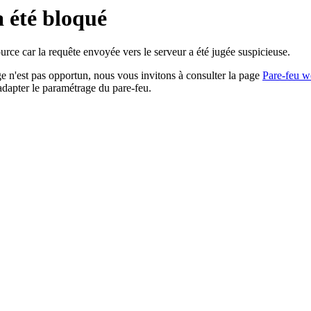
a été bloqué
rce car la requête envoyée vers le serveur a été jugée suspicieuse.
age n'est pas opportun, nous vous invitons à consulter la page
Pare-feu w
adapter le paramétrage du pare-feu.