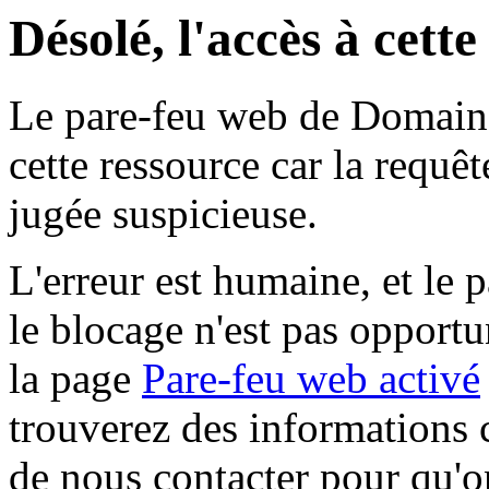
Désolé, l'accès à cett
Le pare-feu web de Domaine 
cette ressource car la requê
jugée suspicieuse.
L'erreur est humaine, et le p
le blocage n'est pas opportu
la page
Pare-feu web activé
trouverez des informations 
de nous contacter pour qu'o