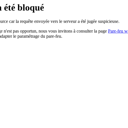
a été bloqué
rce car la requête envoyée vers le serveur a été jugée suspicieuse.
age n'est pas opportun, nous vous invitons à consulter la page
Pare-feu w
adapter le paramétrage du pare-feu.