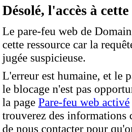
Désolé, l'accès à cett
Le pare-feu web de Domaine 
cette ressource car la requê
jugée suspicieuse.
L'erreur est humaine, et le p
le blocage n'est pas opportu
la page
Pare-feu web activé
trouverez des informations 
de nous contacter pour qu'o