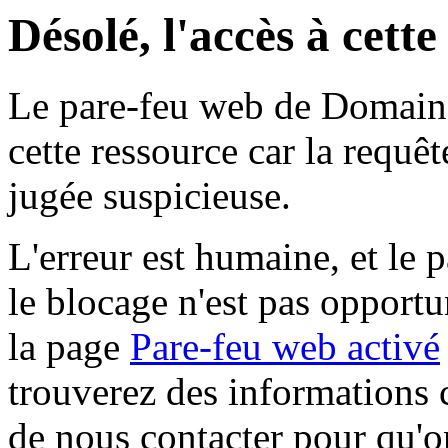
Désolé, l'accès à cett
Le pare-feu web de Domaine 
cette ressource car la requê
jugée suspicieuse.
L'erreur est humaine, et le p
le blocage n'est pas opportu
la page
Pare-feu web activé
trouverez des informations 
de nous contacter pour qu'o