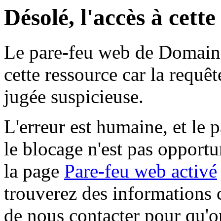
Désolé, l'accès à cett
Le pare-feu web de Domaine 
cette ressource car la requê
jugée suspicieuse.
L'erreur est humaine, et le p
le blocage n'est pas opportu
la page
Pare-feu web activé
trouverez des informations 
de nous contacter pour qu'o