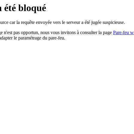
a été bloqué
rce car la requête envoyée vers le serveur a été jugée suspicieuse.
age n'est pas opportun, nous vous invitons à consulter la page
Pare-feu w
adapter le paramétrage du pare-feu.