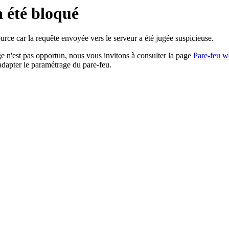
a été bloqué
rce car la requête envoyée vers le serveur a été jugée suspicieuse.
age n'est pas opportun, nous vous invitons à consulter la page
Pare-feu w
adapter le paramétrage du pare-feu.