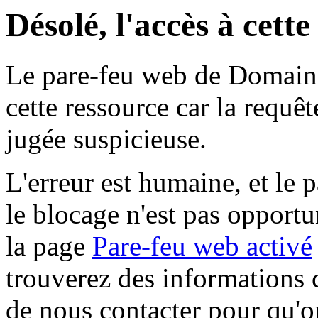
Désolé, l'accès à cett
Le pare-feu web de Domaine 
cette ressource car la requê
jugée suspicieuse.
L'erreur est humaine, et le p
le blocage n'est pas opportu
la page
Pare-feu web activé
trouverez des informations 
de nous contacter pour qu'o