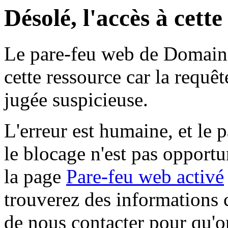
Désolé, l'accès à cett
Le pare-feu web de Domaine 
cette ressource car la requê
jugée suspicieuse.
L'erreur est humaine, et le p
le blocage n'est pas opportu
la page
Pare-feu web activé
trouverez des informations 
de nous contacter pour qu'o