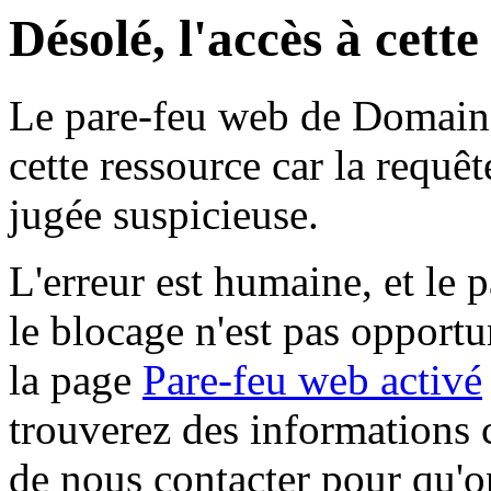
Désolé, l'accès à cett
Le pare-feu web de Domaine 
cette ressource car la requê
jugée suspicieuse.
L'erreur est humaine, et le p
le blocage n'est pas opportu
la page
Pare-feu web activé
trouverez des informations 
de nous contacter pour qu'o