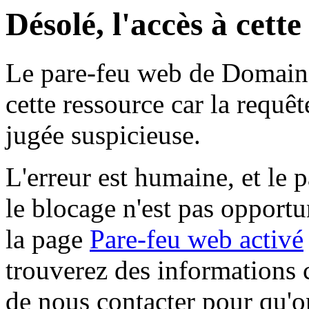
Désolé, l'accès à cett
Le pare-feu web de Domaine 
cette ressource car la requê
jugée suspicieuse.
L'erreur est humaine, et le p
le blocage n'est pas opportu
la page
Pare-feu web activé
trouverez des informations 
de nous contacter pour qu'o