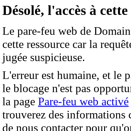
Désolé, l'accès à cett
Le pare-feu web de Domaine 
cette ressource car la requê
jugée suspicieuse.
L'erreur est humaine, et le p
le blocage n'est pas opportu
la page
Pare-feu web activé
trouverez des informations 
de nous contacter pour qu'o