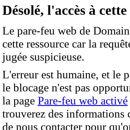
Désolé, l'accès à cett
Le pare-feu web de Domaine 
cette ressource car la requê
jugée suspicieuse.
L'erreur est humaine, et le p
le blocage n'est pas opportu
la page
Pare-feu web activé
trouverez des informations 
de nous contacter pour qu'o