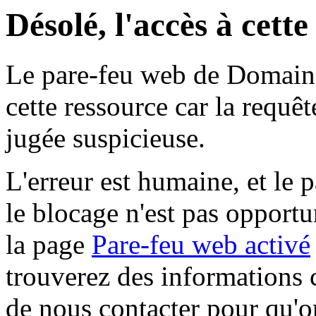
Désolé, l'accès à cett
Le pare-feu web de Domaine 
cette ressource car la requê
jugée suspicieuse.
L'erreur est humaine, et le p
le blocage n'est pas opportu
la page
Pare-feu web activé
trouverez des informations 
de nous contacter pour qu'o