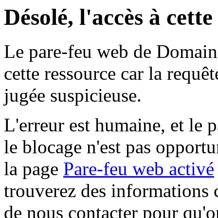
Désolé, l'accès à cett
Le pare-feu web de Domaine 
cette ressource car la requê
jugée suspicieuse.
L'erreur est humaine, et le p
le blocage n'est pas opportu
la page
Pare-feu web activé
trouverez des informations 
de nous contacter pour qu'o