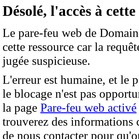
Désolé, l'accès à cett
Le pare-feu web de Domaine 
cette ressource car la requê
jugée suspicieuse.
L'erreur est humaine, et le p
le blocage n'est pas opportu
la page
Pare-feu web activé
trouverez des informations 
de nous contacter pour qu'o