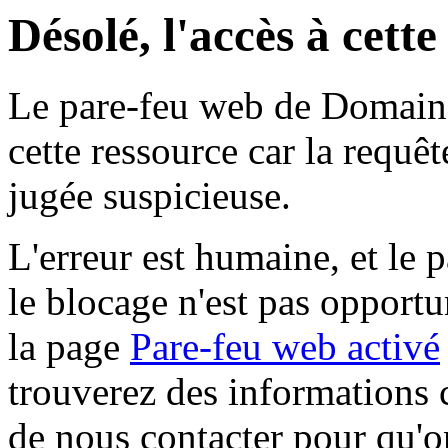
Désolé, l'accès à cett
Le pare-feu web de Domaine 
cette ressource car la requê
jugée suspicieuse.
L'erreur est humaine, et le p
le blocage n'est pas opportu
la page
Pare-feu web activé
trouverez des informations 
de nous contacter pour qu'o