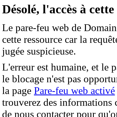
Désolé, l'accès à cett
Le pare-feu web de Domaine 
cette ressource car la requê
jugée suspicieuse.
L'erreur est humaine, et le p
le blocage n'est pas opportu
la page
Pare-feu web activé
trouverez des informations 
de nous contacter pour qu'o