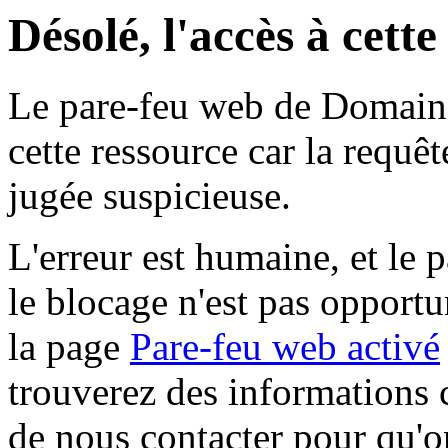
Désolé, l'accès à cett
Le pare-feu web de Domaine 
cette ressource car la requê
jugée suspicieuse.
L'erreur est humaine, et le p
le blocage n'est pas opportu
la page
Pare-feu web activé
trouverez des informations 
de nous contacter pour qu'o