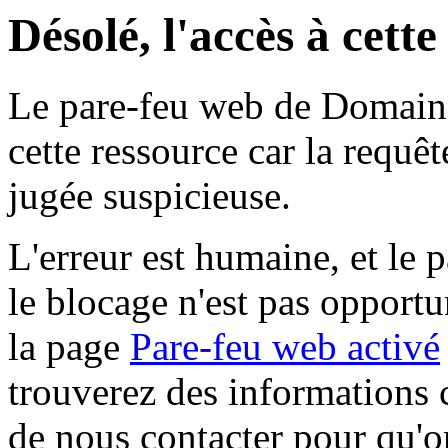
Désolé, l'accès à cett
Le pare-feu web de Domaine 
cette ressource car la requê
jugée suspicieuse.
L'erreur est humaine, et le p
le blocage n'est pas opportu
la page
Pare-feu web activé
trouverez des informations 
de nous contacter pour qu'o