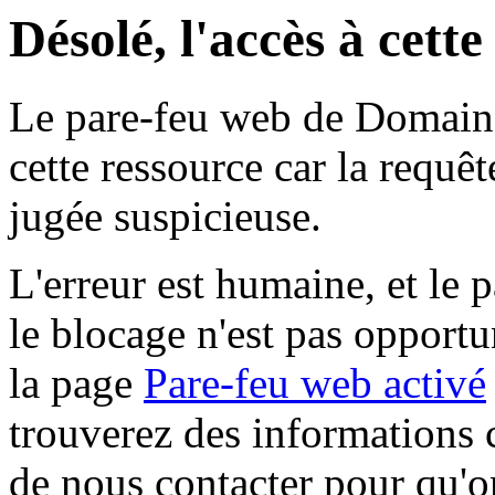
Désolé, l'accès à cett
Le pare-feu web de Domaine 
cette ressource car la requê
jugée suspicieuse.
L'erreur est humaine, et le p
le blocage n'est pas opportu
la page
Pare-feu web activé
trouverez des informations 
de nous contacter pour qu'o