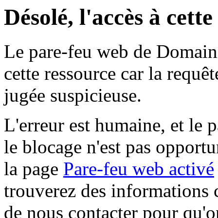
Désolé, l'accès à cett
Le pare-feu web de Domaine 
cette ressource car la requê
jugée suspicieuse.
L'erreur est humaine, et le p
le blocage n'est pas opportu
la page
Pare-feu web activé
trouverez des informations 
de nous contacter pour qu'o