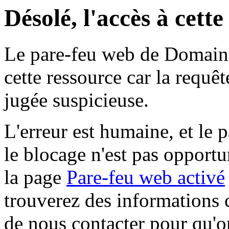
Désolé, l'accès à cett
Le pare-feu web de Domaine 
cette ressource car la requê
jugée suspicieuse.
L'erreur est humaine, et le p
le blocage n'est pas opportu
la page
Pare-feu web activé
trouverez des informations 
de nous contacter pour qu'o