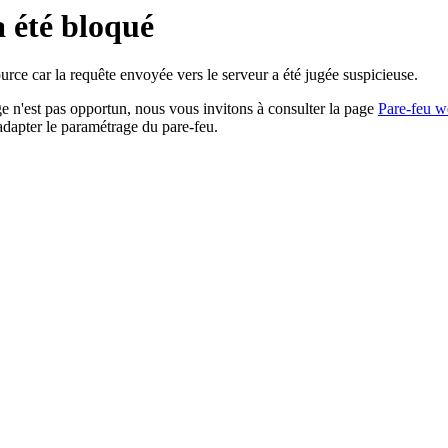
a été bloqué
rce car la requête envoyée vers le serveur a été jugée suspicieuse.
age n'est pas opportun, nous vous invitons à consulter la page
Pare-feu w
adapter le paramétrage du pare-feu.