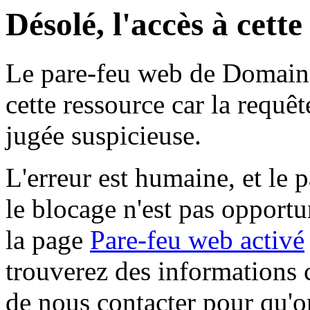
Désolé, l'accès à cett
Le pare-feu web de Domaine 
cette ressource car la requê
jugée suspicieuse.
L'erreur est humaine, et le p
le blocage n'est pas opportu
la page
Pare-feu web activé
trouverez des informations 
de nous contacter pour qu'o