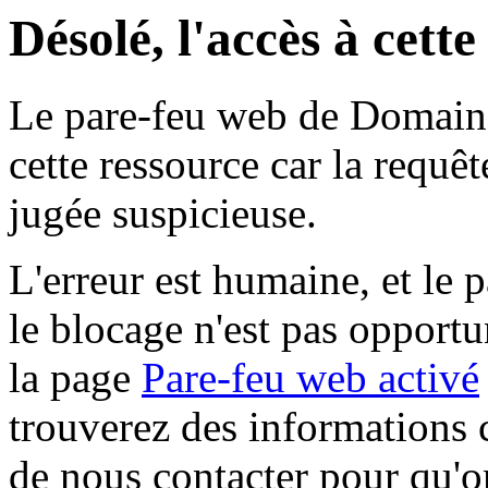
Désolé, l'accès à cett
Le pare-feu web de Domaine 
cette ressource car la requê
jugée suspicieuse.
L'erreur est humaine, et le p
le blocage n'est pas opportu
la page
Pare-feu web activé
trouverez des informations 
de nous contacter pour qu'o