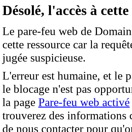
Désolé, l'accès à cett
Le pare-feu web de Domaine 
cette ressource car la requê
jugée suspicieuse.
L'erreur est humaine, et le p
le blocage n'est pas opportu
la page
Pare-feu web activé
trouverez des informations 
de nous contacter pour qu'o