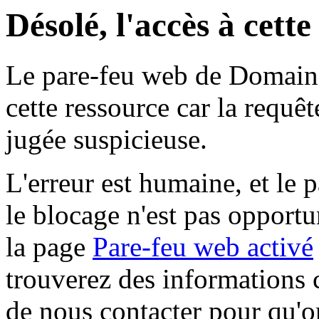
Désolé, l'accès à cett
Le pare-feu web de Domaine 
cette ressource car la requê
jugée suspicieuse.
L'erreur est humaine, et le p
le blocage n'est pas opportu
la page
Pare-feu web activé
trouverez des informations 
de nous contacter pour qu'o