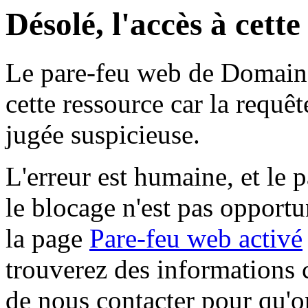
Désolé, l'accès à cett
Le pare-feu web de Domaine 
cette ressource car la requê
jugée suspicieuse.
L'erreur est humaine, et le p
le blocage n'est pas opportu
la page
Pare-feu web activé
trouverez des informations 
de nous contacter pour qu'o