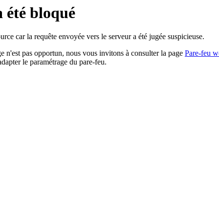
a été bloqué
rce car la requête envoyée vers le serveur a été jugée suspicieuse.
age n'est pas opportun, nous vous invitons à consulter la page
Pare-feu w
adapter le paramétrage du pare-feu.