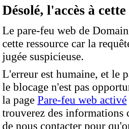
Désolé, l'accès à cett
Le pare-feu web de Domaine 
cette ressource car la requê
jugée suspicieuse.
L'erreur est humaine, et le p
le blocage n'est pas opportu
la page
Pare-feu web activé
trouverez des informations 
de nous contacter pour qu'o