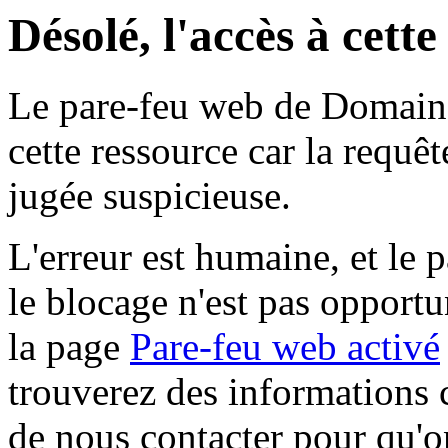
Désolé, l'accès à cett
Le pare-feu web de Domaine 
cette ressource car la requê
jugée suspicieuse.
L'erreur est humaine, et le p
le blocage n'est pas opportu
la page
Pare-feu web activé
trouverez des informations 
de nous contacter pour qu'o